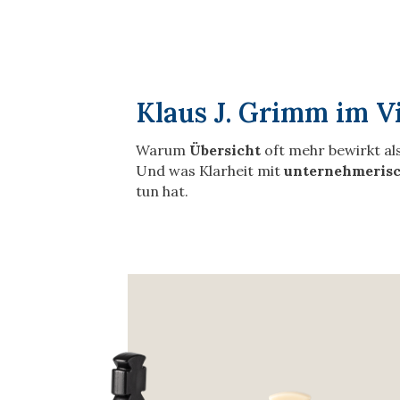
Klaus J. Grimm im V
Warum
Übersicht
oft mehr bewirkt al
Und was Klarheit mit
unternehmerisc
tun hat.