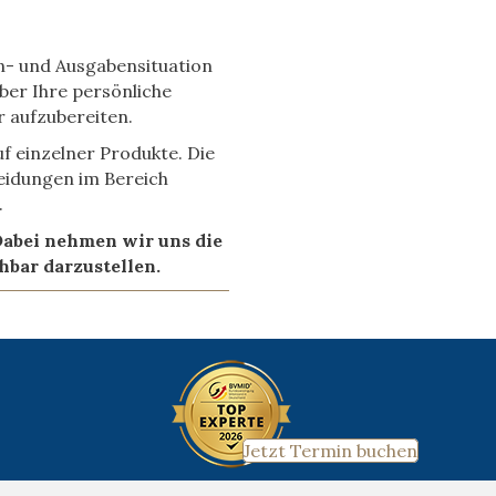
en- und Ausgabensituation
ber Ihre persönliche
 aufzubereiten.
uf einzelner Produkte. Die
eidungen im Bereich
.
 Dabei nehmen wir uns die
ehbar darzustellen.
Jetzt Termin buchen