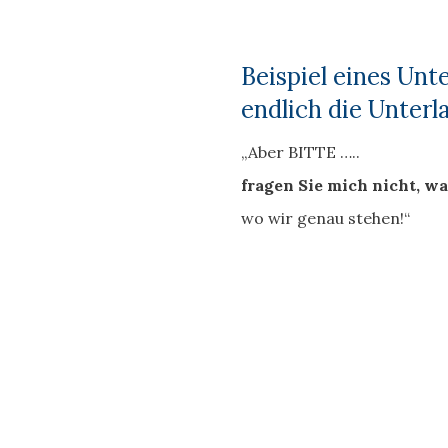
Beispiel eines Unt
endlich die Unter
„Aber BITTE …..
fragen Sie mich nicht, wa
wo wir genau stehen!“