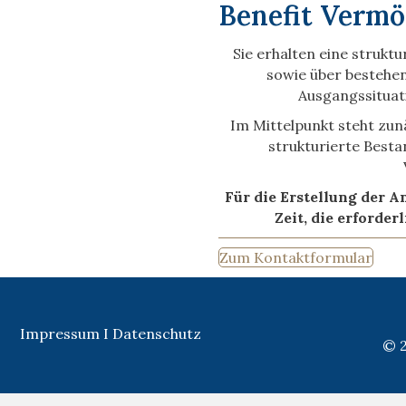
Benefit Vermö
Sie erhalten eine strukt
sowie über bestehen
Ausgangssituat
Im Mittelpunkt steht zunä
strukturierte Best
Für die Erstellung der A
Zeit, die erforder
Zum Kontaktformular
Impressum
I
Datenschutz
© 2