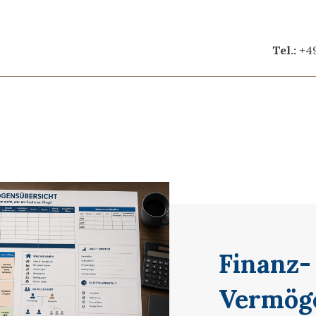
Tel.:
+49
Finanz-
Vermög