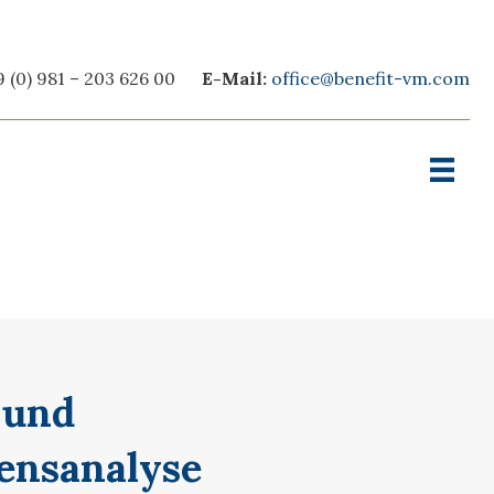
 (0) 981 – 203 626 00
E-Mail:
office@benefit-vm.com
 und
ensanalyse