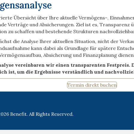
gensanalyse
urierte Übersicht über Ihre aktuelle Vermögens-, Einnahm
de Verträge und Absicherungen. Ziel ist es, Transparenz ü
ion zu schaffen und bestehende Strukturen nachvollziehbar
chst die Analyse Ihrer aktuellen Situation, nicht der Verka
andsaufnahme kann dabei als Grundlage für spätere Entsch
Vermögensaufbau, Absicherung und Finanzplanung dienen
nalyse vereinbaren wir einen transparenten Festpreis.
lich ist, um die Ergebnisse verständlich und nachvollzi
Termin direkt buchen
026 Benefit. All Rights Reserved.