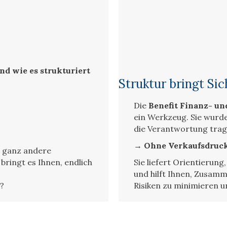
nd wie es strukturiert
Struktur bringt Si
Die
Benefit Finanz- u
ein Werkzeug. Sie wurde
die Verantwortung trag
→ Ohne Verkaufsdruck,
h ganz andere
ringt es Ihnen, endlich
Sie liefert Orientierung
und hilft Ihnen, Zusamm
?
Risiken zu minimieren 