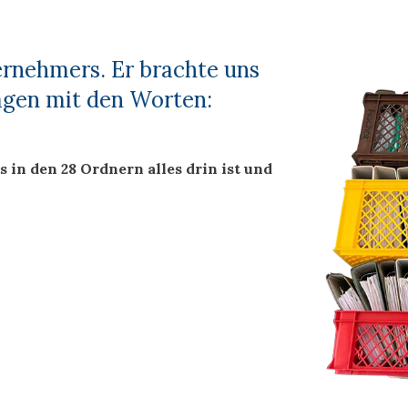
ernehmers. Er brachte uns
lagen mit den Worten:
s in den 28 Ordnern alles drin ist
und