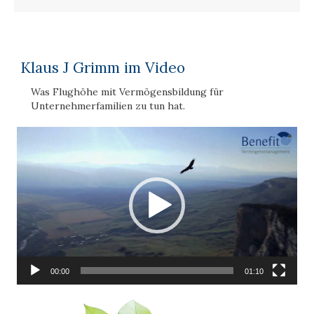
Klaus J Grimm im Video
Was Flughöhe mit Vermögensbildung für
Unternehmerfamilien zu tun hat.
Video-
Player
00:00
01:10