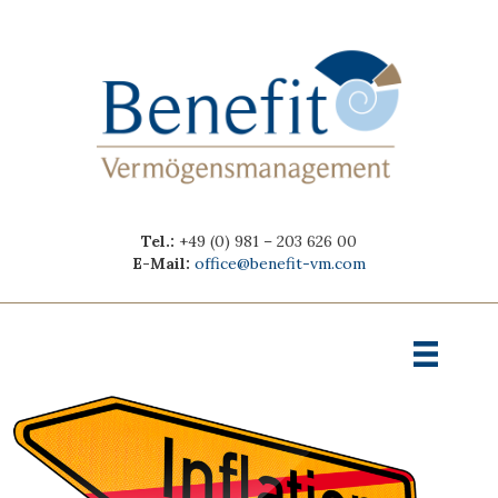
Tel.:
+49 (0) 981 – 203 626 00
E-Mail:
office@benefit-vm.com